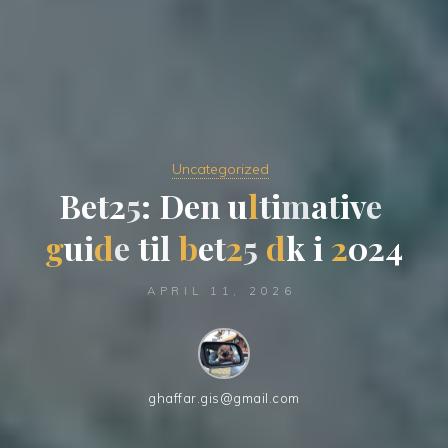
Uncategorized
B
e
t
2
5
:
D
e
n
u
n
l
i
t
i
m
a
t
i
e
v
e
g
u
i
d
e
i
t
i
l
b
e
t
2
5
k
d
k
i
2
0
2
4
APRIL 11, 2026
ghaffar.gis@gmail.com