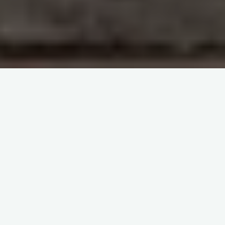
Scopri tutto ciò che rende
Admiralbet
una scelta vincente per
gli amanti del gambling online. Questa piattaforma offre
un’esperienza di gioco immersiva, con una vasta selezione di
slot, tavoli live e scommesse sportive, il tutto supportato da
un’interfaccia intuitiva e mobile-friendly.
Vantaggi Principali di
Admiralbet
Uno dei punti di forza è senza dubbio l’
admiralbet bonus
di
benvenuto, che regala ai nuovi utenti un pacchetto generoso