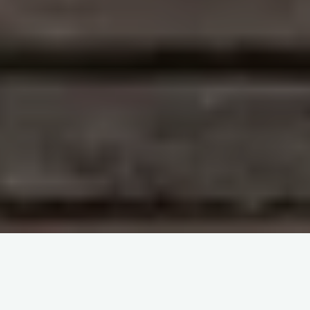
22bet je moderní online kasino, které rychle získává popularitu
mezi českými hráči díky široké nabídce her a atraktivním
bonusům. Ať už jste fanoušek slotů, stolních her nebo živého
kasina, zde najdete tisíce titulů od předních vývojářů jako