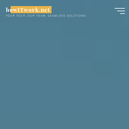
Skip
howITwork.net
to
YOUR TECH, OUR TEAM, SEAMLESS SOLUTIONS
content