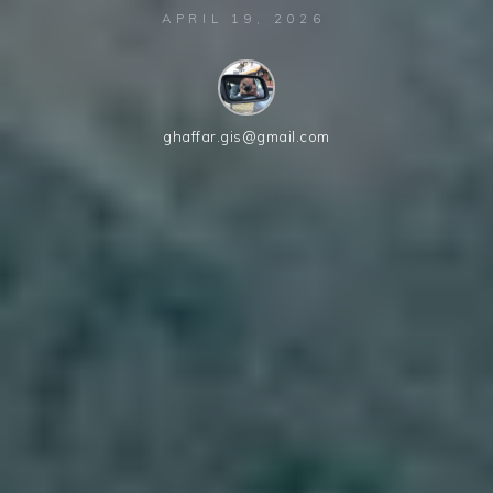
APRIL 19, 2026
ghaffar.gis@gmail.com