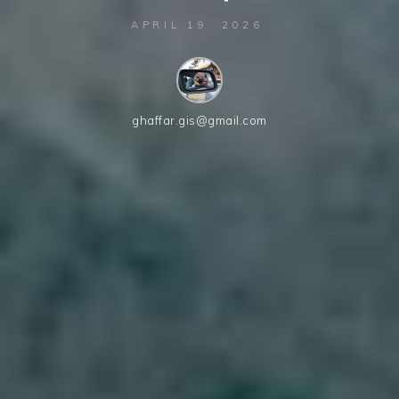
APRIL 19, 2026
ghaffar.gis@gmail.com