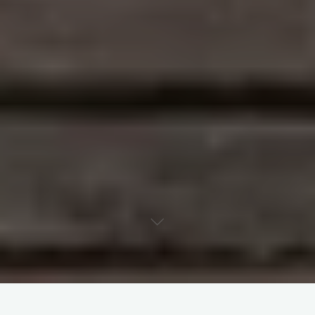
Se você está procurando uma casa de apostas confiável e