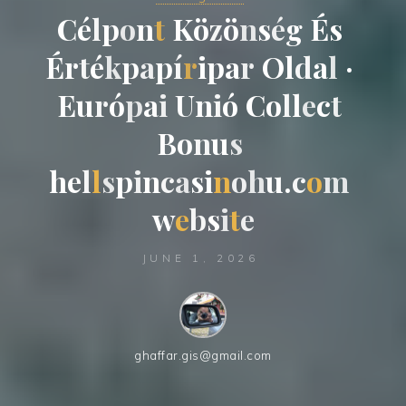
C
é
l
p
o
n
t
K
ö
z
ö
n
n
s
é
g
g
É
s
É
r
t
é
é
k
p
a
p
í
r
i
p
a
r
O
l
d
a
l
·
E
u
r
ó
p
a
i
i
U
U
n
i
ó
C
o
l
l
e
c
t
B
o
n
u
s
h
h
e
l
l
s
p
i
n
c
a
s
i
n
o
h
u
.
c
o
m
w
e
b
s
i
t
e
JUNE 1, 2026
ghaffar.gis@gmail.com