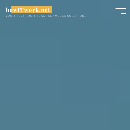
Skip
howITwork.net
to
YOUR TECH, OUR TEAM, SEAMLESS SOLUTIONS
content